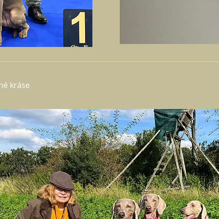
lné kráse