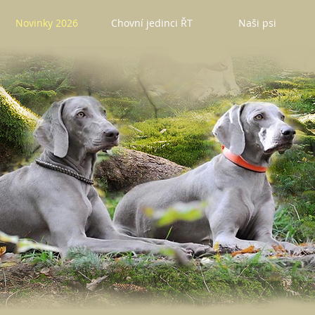
Novinky 2026
Chovní jedinci ŘT
Naši psi