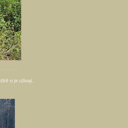
ě si je užívají.