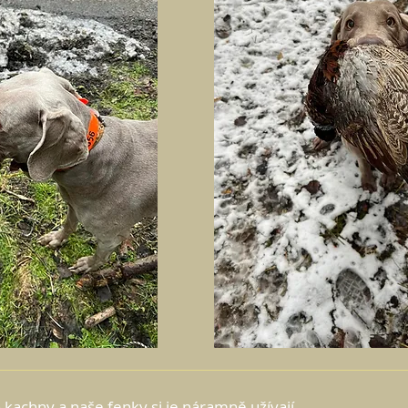
a kachny a naše fenky si je náramně užívají.