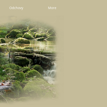
Odchovy
More