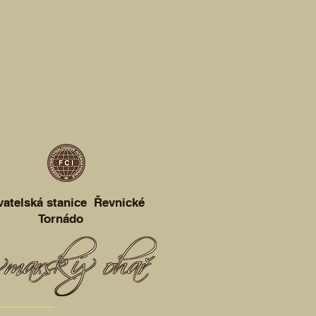
vatelská stanice Řevnické
Tornádo