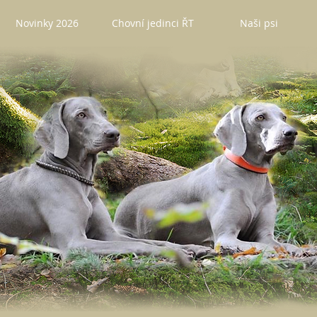
Novinky 2026
Chovní jedinci ŘT
Naši psi