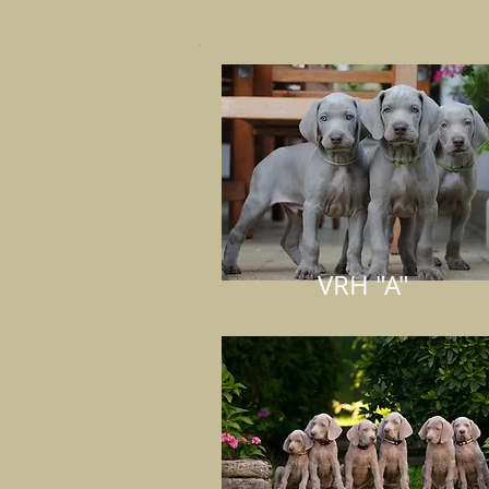
VRH "A"