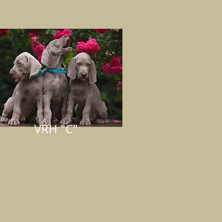
VRH "C"