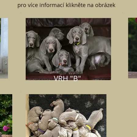
pro více informací klikněte na obrázek
VRH "B"