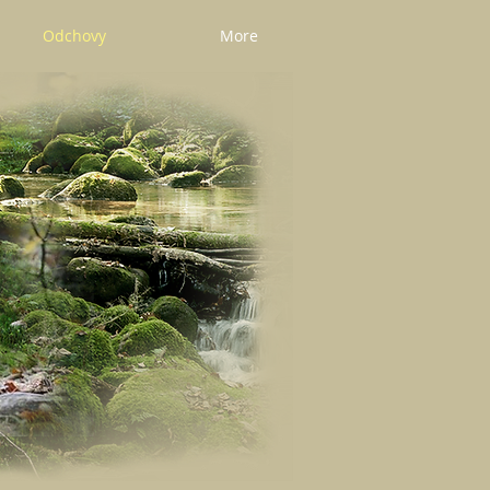
Odchovy
More