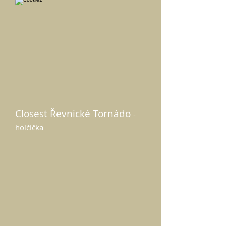
Closest Řevnické Tornádo
-
holčička